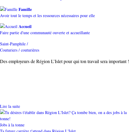
Famille
Avoir tout le temps et les ressources nécessaires pour elle
Accueil
Faire partie d'une communauté ouverte et accueillante
Saint-Pamphile /
Couturiers / couturières
Des employeurs de Région L’Islet pour qui ton travail sera important !
Lire la suite
Catégorie
Jobs à la tonne
Ta future carrière t'attend dans Région L'Islet