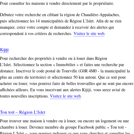
Pour consulter les maisons à vendre directement par le propriétaire.
Débutez votre recherche en ciblant la région de Chaudière-Appalaches,
puis sélectionnez les 14 municipalités de Région L’Islet. Afin de ne rien
manquer, créez votre compte et demandez à recevoir des alertes qui
correspondent à vos critères de recherches.
Visitez le site web
.
Kijiji
Pour rechercher des propriétés à vendre ou à louer dans Région
L’Islet. Sélectionnez la section « Immobilier » et faites une recherche par
distance. Inscrivez le code postal de Tourville (G0R 4M0 - la municipalité la
plus au centre du territoire) et sélectionnez 50 km autour. Que ce soit pour
acheter ou louer, vous pourrez faire de belles trouvailles qui ne sont pas encore
affichées ailleurs. En vous inscrivant aux alertes Kijiji, vous serez avisé de
toutes nouvelles inscriptions.
Visitez le site web
.
Ton toit – Région L’Islet
Pour trouver une maison à vendre ou à louer, ou encore un logement ou une
chambre à louer. Devenez membre du groupe Facebook public « Ton toit -
Région L'Islet », vous pourrez indiquer ce que vous cherchez et consulter les