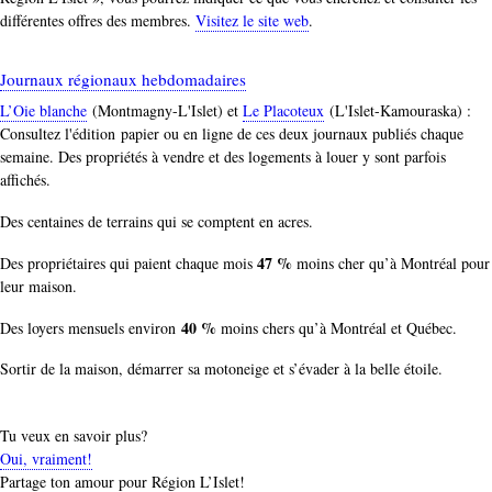
différentes offres des membres.
Visitez le site web
.
Journaux régionaux hebdomadaires
L’Oie blanche
(Montmagny-L'Islet) et
Le Placoteux
(L'Islet-Kamouraska) :
Consultez l'édition papier ou en ligne de ces deux journaux publiés chaque
semaine. Des propriétés à vendre et des logements à louer y sont parfois
affichés.
Des centaines de terrains qui se comptent en acres.
47 %
Des propriétaires qui paient chaque mois
moins cher qu’à Montréal pour
leur maison.
40 %
Des loyers mensuels environ
moins chers qu’à Montréal et Québec.
Sortir de la maison, démarrer sa motoneige et s’évader à la belle étoile.
Tu veux en savoir plus?
Oui, vraiment!
Partage ton amour pour Région L’Islet!