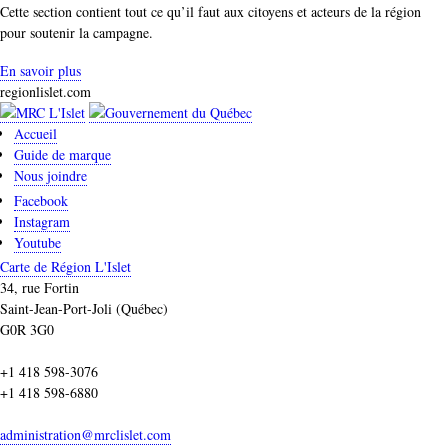
Cette section contient tout ce qu’il faut aux citoyens et acteurs de la région
pour soutenir la campagne.
En savoir plus
regionlislet.com
Accueil
Guide de marque
Nous joindre
Facebook
Instagram
Youtube
Carte de Région L'Islet
34, rue Fortin
Saint-Jean-Port-Joli (Québec)
G0R 3G0
+1 418 598-3076
+1 418 598-6880
administration@mrclislet.com