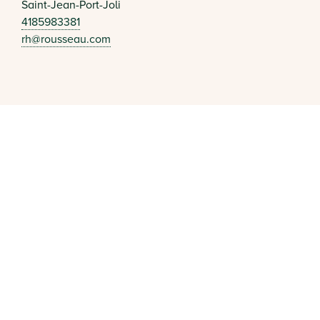
Saint-Jean-Port-Joli
4185983381
rh@rousseau.com
regionlislet.com