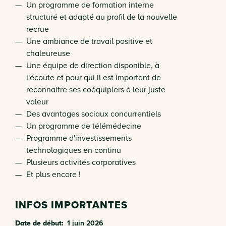
Opérateur(trice) de
Un programme de formation interne
structuré et adapté au profil de la nouvelle
production - Finition
recrue
Une ambiance de travail positive et
chaleureuse
Une équipe de direction disponible, à
l'écoute et pour qui il est important de
reconnaitre ses coéquipiers à leur juste
valeur
Des avantages sociaux concurrentiels
Un programme de télémédecine
Programme d'investissements
technologiques en continu
Plusieurs activités corporatives
Et plus encore !
INFOS IMPORTANTES
Date de début
1 juin 2026