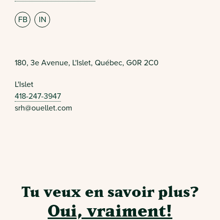
FB
IN
180, 3e Avenue, L'Islet, Québec, G0R 2C0
L'Islet
418-247-3947
srh@ouellet.com
Tu veux en savoir plus?
Oui, vraiment!