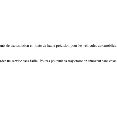
ants de transmission en fonte de haute précision pour les véhicules automobiles
er un service sans faille, Poitras poursuit sa trajectoire en innovant sans cesse 