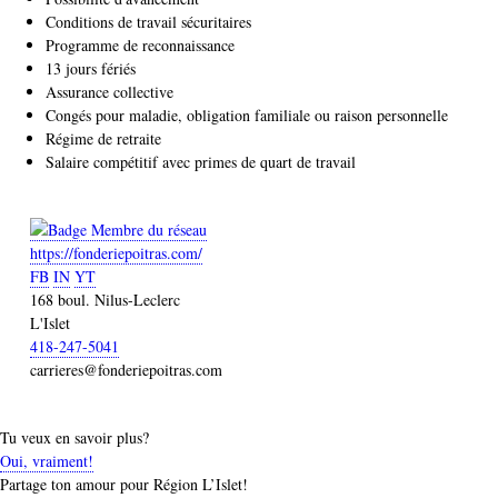
Conditions de travail sécuritaires
Programme de reconnaissance
13 jours fériés
Assurance collective
Congés pour maladie, obligation familiale ou raison personnelle
Régime de retraite
Salaire compétitif avec primes de quart de travail
https://fonderiepoitras.com/
FB
IN
YT
168 boul. Nilus-Leclerc
L'Islet
418-247-5041
carrieres@fonderiepoitras.com
Tu veux en savoir plus?
Oui, vraiment!
Partage ton amour pour Région L’Islet!