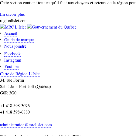
Cette section contient tout ce qu’il faut aux citoyens et acteurs de la région po
En savoir plus
regionlislet.com
Accueil
Guide de marque
Nous joindre
Facebook
Instagram
Youtube
Carte de Région L'Islet
34, rue Fortin
Saint-Jean-Port-Joli (Québec)
G0R 3G0
+1 418 598-3076
+1 418 598-6880
administration@mrclislet.com