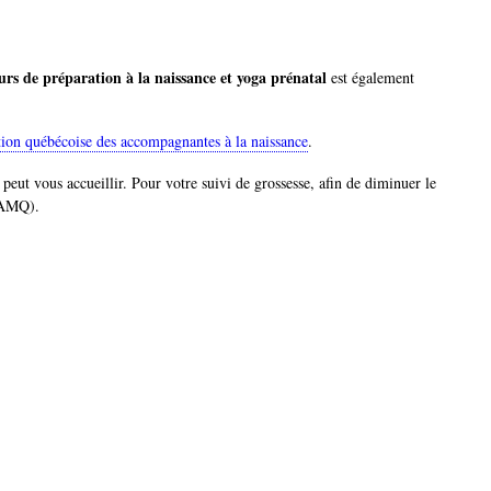
urs de préparation à la naissance et yoga prénatal
est également
tion québécoise des accompagnantes à la naissance
.
t
peut vous accueillir. Pour votre suivi de grossesse, afin de diminuer le
(RAMQ).