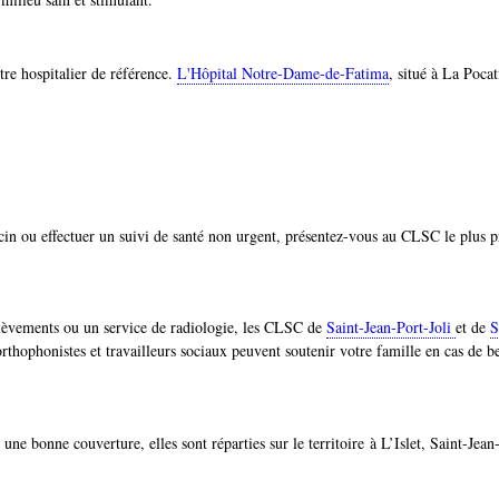
tre hospitalier de référence.
L'Hôpital Notre-Dame-de-Fatima
, situé à La Pocat
cin ou effectuer un suivi de santé non urgent, présentez-vous au CLSC le plus p
élèvements ou un service de radiologie, les CLSC de
Saint-Jean-Port-Joli
et de
S
orthophonistes et travailleurs sociaux peuvent soutenir votre famille en cas de b
e bonne couverture, elles sont réparties sur le territoire à L’Islet, Saint-Jean