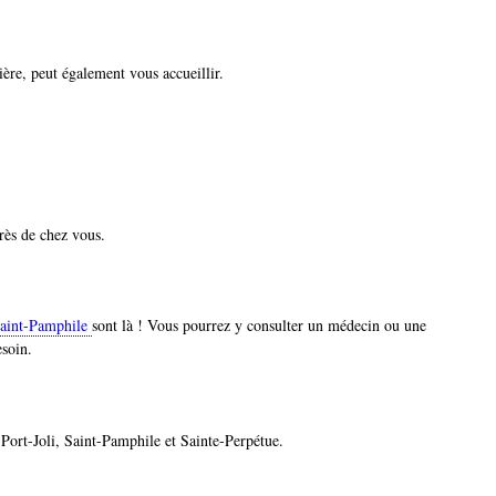
ière, peut également vous accueillir.
rès de chez vous.
aint-Pamphile
sont là ! Vous pourrez y consulter un médecin ou une
esoin.
-Port-Joli, Saint-Pamphile et Sainte-Perpétue.