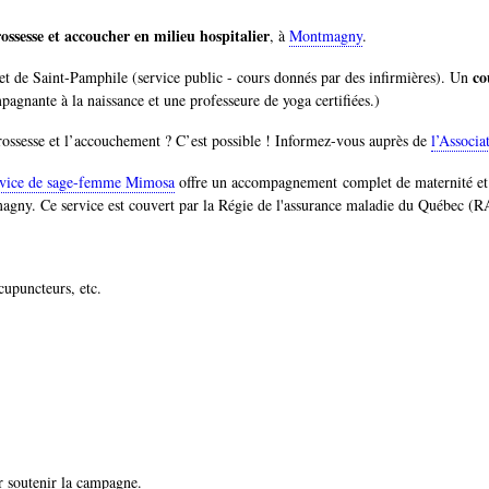
rossesse et accoucher en milieu hospitalier
, à
Montmagny
.
co
et de Saint-Pamphile (service public - cours donnés par des infirmières). Un
agnante à la naissance et une professeure de yoga certifiées.)
rossesse et l’accouchement ? C’est possible ! Informez-vous auprès de
l’Associa
rvice de sage-femme Mimosa
offre un accompagnement complet de maternité e
agny. Ce service est couvert par la Régie de l'assurance maladie du Québec 
cupuncteurs, etc.
ur soutenir la campagne.