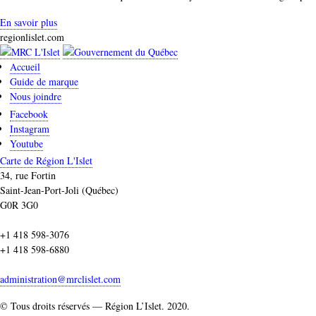
En savoir plus
regionlislet.com
Accueil
Guide de marque
Nous joindre
Facebook
Instagram
Youtube
Carte de Région L'Islet
34, rue Fortin
Saint-Jean-Port-Joli (Québec)
G0R 3G0
+1 418 598-3076
+1 418 598-6880
administration@mrclislet.com
© Tous droits réservés — Région L’Islet. 2020.