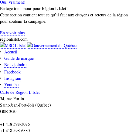
Oui, vraiment!
Partage ton amour pour Région L’Islet!
Cette section contient tout ce qu’il faut aux citoyens et acteurs de la région
pour soutenir la campagne.
En savoir plus
regionlislet.com
Accueil
Guide de marque
Nous joindre
Facebook
Instagram
Youtube
Carte de Région L'Islet
34, rue Fortin
Saint-Jean-Port-Joli (Québec)
G0R 3G0
+1 418 598-3076
+1 418 598-6880