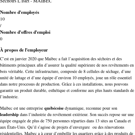
Séchoirs L'Islet - MAIBEC
Nombre d'employés
10
/
Nombre d'offres d'emploi
0
À propos de l'employeur
C’est en janvier 2020 que Maibec a fait l’acquisition des séchoirs et des
bâtiments principaux afin d’assurer la qualité supérieure de nos revêtements en
bois véritable. Cette infrastructure, composée de 8 cellules de séchage, d’une
unité de lattage et d’une équipe d’environ 10 employés, joue un rôle essentiel
dans notre processus de production. Grâce à ces installations, nous pouvons
garantir un produit durable, esthétique et conforme aux plus hauts standards de
l’industrie.
québécoise
Maibec est une entreprise
dynamique, reconnue pour son
leadership
dans l’industrie du revêtement extérieur. Son succès repose sur une
équipe engagée de plus de 750 personnes réparties dans 13 sites au Canada et
aux États-Unis. Qu’il s’agisse de projets d’envergure ou des rénovations
résidentielles, Maibec a à cœur d’embellir les quartiers grâce à des produits de