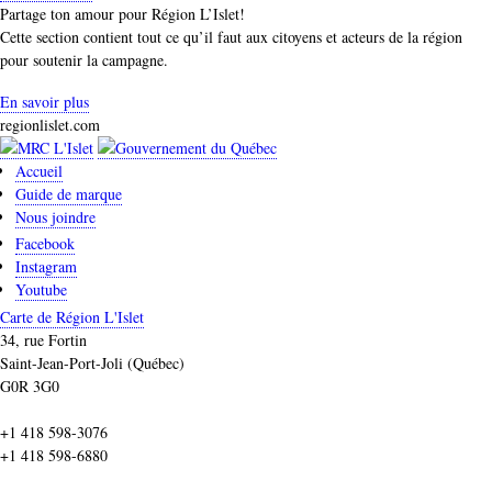
Partage ton amour pour Région L’Islet!
Cette section contient tout ce qu’il faut aux citoyens et acteurs de la région
pour soutenir la campagne.
En savoir plus
regionlislet.com
Accueil
Guide de marque
Nous joindre
Facebook
Instagram
Youtube
Carte de Région L'Islet
34, rue Fortin
Saint-Jean-Port-Joli (Québec)
G0R 3G0
+1 418 598-3076
+1 418 598-6880