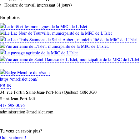
Horaire de travail intéressant (4 jours)
En photos
https://mrclislet.com/
FB
IN
34, rue Fortin Saint-Jean-Port-Joli (Québec) G0R 3G0
Saint-Jean-Port-Joli
418 598-3076
administration@mrclislet.com
Tu veux en savoir plus?
Oui, vraiment!