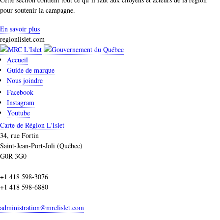
pour soutenir la campagne.
En savoir plus
regionlislet.com
Accueil
Guide de marque
Nous joindre
Facebook
Instagram
Youtube
Carte de Région L'Islet
34, rue Fortin
Saint-Jean-Port-Joli (Québec)
G0R 3G0
+1 418 598-3076
+1 418 598-6880
administration@mrclislet.com