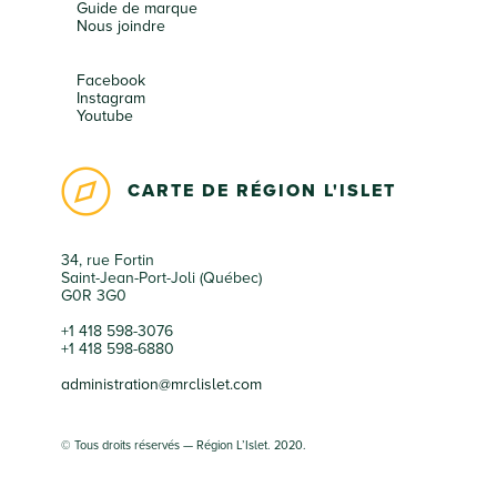
Guide de marque
Nous joindre
Facebook
Instagram
Youtube
CARTE DE RÉGION L'ISLET
34, rue Fortin
Saint-Jean-Port-Joli (Québec)
G0R 3G0
+1 418 598-3076
+1 418 598-6880
administration@mrclislet.com
© Tous droits réservés — Région L’Islet. 2020.