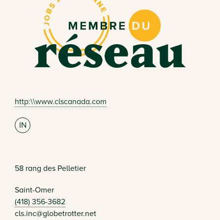
http:\\www.clscanada.com
IN
58 rang des Pelletier
Saint-Omer
(418) 356-3682
cls.inc@globetrotter.net