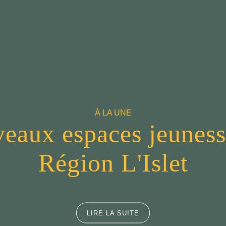
À LA UNE
eaux espaces jeuness
Région L'Islet
LIRE LA SUITE