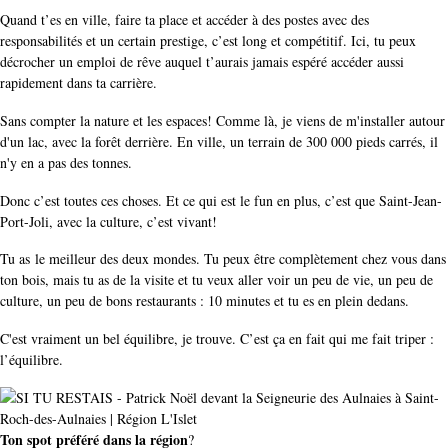
Quand t’es en ville, faire ta place et accéder à des postes avec des
responsabilités et un certain prestige, c’est long et compétitif. Ici, tu peux
décrocher un emploi de rêve auquel t’aurais jamais espéré accéder aussi
rapidement dans ta carrière.
Sans compter la nature et les espaces! Comme là, je viens de m'installer autour
d'un lac, avec la forêt derrière. En ville, un terrain de 300 000 pieds carrés, il
n'y en a pas des tonnes.
Donc c’est toutes ces choses. Et ce qui est le fun en plus, c’est que Saint-Jean-
Port-Joli, avec la culture, c’est vivant!
Tu as
le meilleur des deux mondes. Tu peux être complètement chez vous dans
ton bois, mais tu as de la visite et tu veux aller voir un peu de vie, un peu de
culture, un peu de bons restaurants : 10 minutes et tu es en plein dedans.
C'est vraiment un bel équilibre, je trouve. C’est ça en fait qui me fait triper :
l’équilibre.
Ton spot préféré dans la région
?