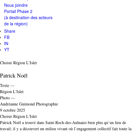
Nous joindre
Portail Phase 2
(à destination des acteurs
de la région)
Share
FB
IN
YT
Catégorie
Choisir Région L'Islet
Patrick Noël
Texte —
Région L'Islet
Photo —
Andréanne Guimond Photographie
9 octobre 2025
Catégorie
Choisir Région L'Islet
Patrick Noël a trouvé dans Saint-Roch-des-Aulnaies bien plus qu’un lieu de
travail; il y a découvert un milieu vivant où l’engagement collectif fait toute la