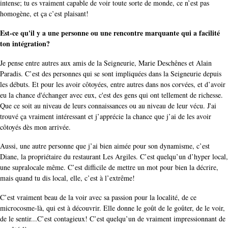
intense; tu es vraiment capable de voir toute sorte de monde, ce n’est pas
homogène, et ça c’est plaisant!
Est-ce qu'il y a une personne ou une rencontre marquante qui a facilité
ton intégration?
Je pense entre autres aux amis de la Seigneurie, Marie Deschênes et Alain
Paradis. C’est des personnes qui se sont impliquées dans la Seigneurie depuis
les débuts. Et pour les avoir côtoyées,
entre autres dans nos corvées, et d’avoir
eu la chance d'échanger avec eux, c'est des gens qui ont tellement de richesse.
Que ce soit au niveau de leurs connaissances ou au niveau de leur vécu. J'ai
trouvé ça vraiment intéressant et j’apprécie la chance que j’ai de les avoir
côtoyés dès mon arrivée.
Aussi, une autre personne que j’ai bien aimée pour son dynamisme, c’est
Diane, la propriétaire du restaurant Les Argiles. C’est quelqu’un d’hyper local,
une supralocale même. C’est difficile de mettre un mot pour bien la décrire,
mais quand tu dis local, elle, c’est à l’extrême!
C’est vraiment beau de la voir avec sa passion pour la localité, de ce
microcosme-là, qui est à découvrir. Elle donne le goût de le goûter, de le voir,
de le sentir...C’est contagieux! C’est quelqu’un de vraiment impressionnant de