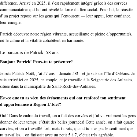
différence. Arrivé en 2025, il s’est rapidement intégré grâce à des corvées
communautaires qui lui ont révélé la force du lien social. Pour lui, la réussite
d’un projet repose sur les gens qui l’entourent — leur appui, leur confiance,
leur énergie.
Patrick découvre notre région vibrante, accueillante et pleine d’opportunités,
où le calme et la vitalité cohabitent en harmonie.
Le parcours de Patrick, 58 ans.
Bonjour Patrick! Peux-tu te présenter?
Je suis Patrick Noël, j’ai 57 ans - demain 58! - et je suis de l’île d’Orléans. Je
suis arrivé ici en 2025, en couple, et je travaille à la Seigneurie des Aulnaies,
située dans la municipalité de Saint-Roch-des-Aulnaies.
Est-ce que tu as vécu des événements qui ont renforcé ton sentiment
d'appartenance à Région L’Islet?
Oui! Dans le cadre du travail, on a fait des corvées et j’ai vu vraiment les gens
donner de leur temps, c’était des belles journées! Cette année, on a fait quatre
corvées, et on a travaillé fort, mais tu sais, quand tu n’as pas le sentiment que
tu travailles... on finissait avec un petit 5 à 7, c’était très agréable.