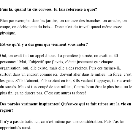
Puis là, quand tu dis corvées, tu fais référence à quoi?
Bien par exemple, dans les jardins, on ramasse des branches, on arrache, on
coupe, on déchiquette du bois... Donc c’est du travail quand même assez
physique.
Est-ce qu’il y a des gens qui viennent vous aider?
Oui, on avait fait un appel à tous. La première journée, on avait eu 40
personnes! Moi, l’objectif que j’avais, c’était justement ça : chaque
organisation, oui, elle existe, mais elle a des racines. Puis ces racines-là,
surtout dans un endroit comme ici, doivent aller dans le milieu. Ta force, c’est
les gens. S’ils t’aiment, s’ils croient en toi, s’ils veulent t’appuyer, tu vas avoir
du succès. Mais si t’es coupé de ton milieu, t’auras beau être le plus beau ou le
plus fin, ça ne durera pas. C’est eux autres ta force!
Des paroles vraiment inspirantes! Qu'est-ce qui te fait triper sur la vie en
région?
Il n’y a pas de trafic ici, ce n’est même pas une considération. Puis t’as les
opportunités aussi.