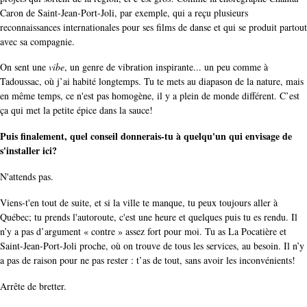
Caron de Saint-Jean-Port-Joli, par exemple, qui a reçu plusieurs
reconnaissances internationales pour ses films de danse et qui se produit partout
avec sa compagnie.
On sent une
vibe
, un genre de vibration inspirante... un peu comme à
Tadoussac, où j’ai habité longtemps. Tu te mets au diapason de la nature, mais
en même temps, ce n'est pas homogène, il y a plein de monde différent. C’est
ça qui met la petite épice dans la sauce!
Puis finalement, quel conseil donnerais-tu à quelqu'un qui envisage de
s'installer ici?
N'attends pas.
Viens-t'en tout de suite, et si la ville te manque, tu peux toujours aller à
Québec; tu prends l'autoroute, c'est une heure et quelques puis tu es rendu. Il
n’y a pas d’argument « contre » assez fort pour moi. Tu as La Pocatière et
Saint-Jean-Port-Joli proche, où on trouve de tous les services, au besoin. Il n’y
a pas de raison pour ne pas rester : t’as de tout, sans avoir les inconvénients!
Arrête de bretter.