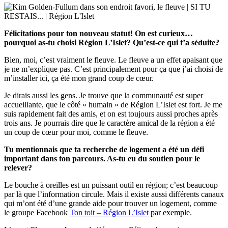
Félicitations pour ton nouveau statut! On est curieux…
pourquoi as-tu choisi Région L’Islet? Qu’est-ce qui t’a séduite?
Bien, moi, c’est vraiment le fleuve. Le fleuve a un effet apaisant que
je ne m’explique pas. C’est principalement pour ça que j’ai choisi de
m’installer ici, ça été mon grand coup de cœur.
Je dirais aussi les gens. Je trouve que la communauté est super
accueillante, que le côté « humain » de Région L’Islet est fort. Je me
suis rapidement fait des amis, et on est toujours aussi proches après
trois ans. Je pourrais dire que le caractère amical de la région a été
un coup de cœur pour moi, comme le fleuve.
Tu mentionnais que ta recherche de logement a été un défi
important dans ton parcours. As-tu eu du soutien pour le
relever?
Le bouche à oreilles est un puissant outil en région; c’est beaucoup
par là que l’information circule. Mais il existe aussi différents canaux
qui m’ont été d’une grande aide pour trouver un logement, comme
le groupe Facebook
Ton toit – Région L’Islet
par exemple.