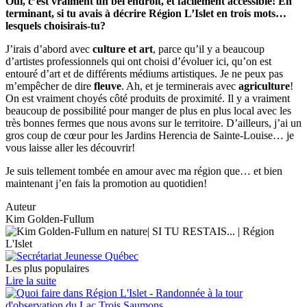
Oui, c’est vraiment un bel endroit, et facilement accessible! En
terminant, si tu avais à décrire Région L’Islet en trois mots…
lesquels choisirais-tu?
J’irais d’abord avec
culture et art
, parce qu’il y a beaucoup
d’artistes professionnels qui ont choisi d’évoluer ici, qu’on est
entouré d’art et de différents médiums artistiques. Je ne peux pas
m’empêcher de dire
fleuve
. Ah, et je terminerais avec
agriculture
!
On est vraiment choyés côté produits de proximité. Il y a vraiment
beaucoup de possibilité pour manger de plus en plus local avec les
très bonnes fermes que nous avons sur le territoire. D’ailleurs, j’ai un
gros coup de cœur pour les Jardins Herencia de Sainte-Louise… je
vous laisse aller les découvrir!
Je suis tellement tombée en amour avec ma région que… et bien
maintenant j’en fais la promotion au quotidien!
Auteur
Kim Golden-Fullum
Les plus populaires
Lire la suite