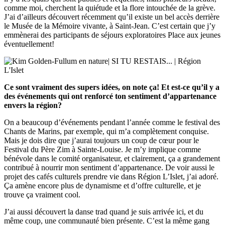
comme moi, cherchent la quiétude et la flore intouchée de la grève.
J’ai d’ailleurs découvert récemment qu’il existe un bel accès derrière
le Musée de la Mémoire vivante, à Saint-Jean. C’est certain que j’y
emmènerai des participants de séjours exploratoires Place aux jeunes
éventuellement!
Ce sont vraiment des supers idées, on note ça! Et est-ce qu’il y a
des événements qui ont renforcé ton sentiment d’appartenance
envers la région?
On a beaucoup d’événements pendant l’année comme le festival des
Chants de Marins, par exemple, qui m’a complètement conquise.
Mais je dois dire que j’aurai toujours un coup de cœur pour le
Festival du Père Zim à Sainte-Louise. Je m’y implique comme
bénévole dans le comité organisateur, et clairement, ça a grandement
contribué à nourrir mon sentiment d’appartenance. De voir aussi le
projet des cafés culturels prendre vie dans Région L’Islet, j’ai adoré.
Ça amène encore plus de dynamisme et d’offre culturelle, et je
trouve ça vraiment cool.
J’ai aussi découvert la danse trad quand je suis arrivée ici, et du
même coup, une communauté bien présente. C’est la même gang