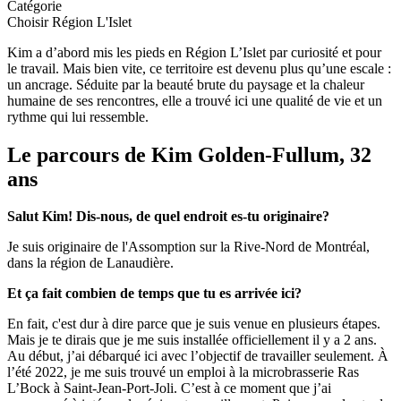
Catégorie
Choisir Région L'Islet
Kim a d’abord mis les pieds en Région L’Islet par curiosité et pour
le travail. Mais bien vite, ce territoire est devenu plus qu’une escale :
un ancrage. Séduite par la beauté brute du paysage et la chaleur
humaine de ses rencontres, elle a trouvé ici une qualité de vie et un
rythme qui lui ressemble.
Le parcours de Kim Golden-Fullum, 32
ans
Salut Kim! Dis-nous, de quel endroit es-tu originaire?
Je suis originaire de l'Assomption sur la Rive-Nord de Montréal,
dans la région de Lanaudière.
Et ça fait combien de temps que tu es arrivée ici?
En fait, c'est dur à dire parce que je suis venue en plusieurs étapes.
Mais je te dirais que je me suis installée officiellement il y a 2 ans.
Au début, j’ai débarqué ici avec l’objectif de travailler seulement. À
l’été 2022, je me suis trouvé un emploi à la microbrasserie Ras
L’Bock à Saint-Jean-Port-Joli. C’est à ce moment que j’ai