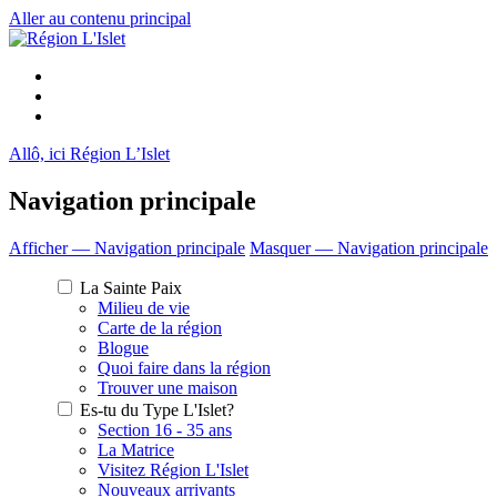
Aller au contenu principal
Allô, ici Région L’Islet
Navigation principale
Afficher — Navigation principale
Masquer — Navigation principale
La Sainte Paix
Milieu de vie
Carte de la région
Blogue
Quoi faire dans la région
Trouver une maison
Es-tu du Type L'Islet?
Section 16 - 35 ans
La Matrice
Visitez Région L'Islet
Nouveaux arrivants