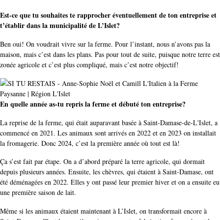
Est-ce que tu souhaites te rapprocher éventuellement de ton entreprise et
t’établir dans la municipalité de L’Islet?
Ben oui! On voudrait vivre sur la ferme. Pour l’instant, nous n’avons pas la
maison, mais c’est dans les plans. Pas pour tout de suite, puisque notre terre est
zonée agricole et c’est plus compliqué, mais c’est notre objectif!
En quelle année as-tu repris la ferme et débuté ton entreprise?
La reprise de la ferme, qui était auparavant basée à Saint-Damase-de-L'Islet, a
commencé en 2021. Les animaux sont arrivés en 2022 et en 2023 on installait
la fromagerie. Donc 2024, c’est la première année où tout est là!
Ça s’est fait par étape. On a d’abord préparé la terre agricole, qui dormait
depuis plusieurs années. Ensuite, les chèvres, qui étaient à Saint-Damase, ont
été déménagées en 2022. Elles y ont passé leur premier hiver et on a ensuite eu
une première saison de lait.
Même si les animaux étaient maintenant à L’Islet, on transformait encore à