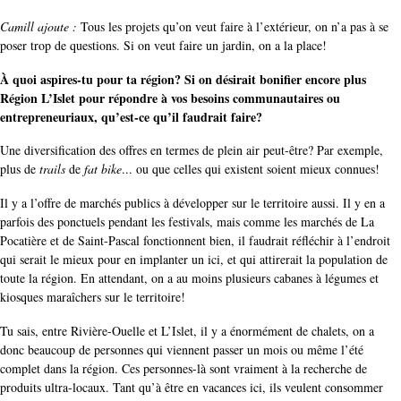
Camill ajoute :
Tous les projets qu’on veut faire à l’extérieur, on n’a pas à se
poser trop de questions. Si on veut faire un jardin, on a la place!
À quoi aspires-tu pour ta région? Si on désirait bonifier encore plus
Région L’Islet pour répondre à vos besoins communautaires ou
entrepreneuriaux, qu’est-ce qu’il faudrait faire?
Une diversification des offres en termes de plein air peut-être? Par exemple,
plus de
trails
de
fat bike
... ou que celles qui existent soient mieux connues!
Il y a l’offre de marchés publics à développer sur le territoire aussi. Il y en a
parfois des ponctuels pendant les festivals, mais comme les marchés de La
Pocatière et de Saint-Pascal fonctionnent bien, il faudrait réfléchir à l’endroit
qui serait le mieux pour en implanter un ici, et qui attirerait la population de
toute la région. En attendant, on a au moins plusieurs cabanes à légumes et
kiosques maraîchers sur le territoire!
Tu sais, entre Rivière-Ouelle et L’Islet, il y a énormément de chalets, on a
donc beaucoup de personnes qui viennent passer un mois ou même l’été
complet dans la région. Ces personnes-là sont vraiment à la recherche de
produits ultra-locaux. Tant qu’à être en vacances ici, ils veulent consommer