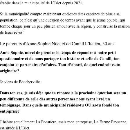
établie dans la municipalité de L’Islet depuis 2021.
Si la municipalité compte maintenant quelques têtes caprines de plus à sa
population, ce n’est qu’une question de temps avant que le jeune couple, qui
tombe chaque jour un peu plus en amour avec la région, y construise la maison
de leurs rêves!
Le parcours d'Anne-Sophie Noël et de Camill L'Italien, 30 ans
Anne-Sophie, merci de prendre le temps de répondre à notre petit
questionnaire et de nous partager ton histoire et celle de Camill, ton
conjoint et partenaire d’affaires. Tout d’abord, de quel endroit es-tu
originaire?
Je viens de Boucherville.
Dans ton cas, je sais déjà que ta réponse à la prochaine question sera un
peu différente de celle des autres personnes nous ayant livré un
témoignage. Dans quelle municipalité résides-tu OU as-tu fondé ton
entreprise?
J’habite actuellement La Pocatière, mais mon entreprise, La Ferme Paysanne,
est située à L’Islet.