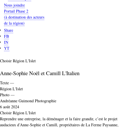
Nous joindre
Portail Phase 2
(à destination des acteurs
de la région)
Share
FB
IN
YT
Catégorie
Choisir Région L'Islet
Anne-Sophie Noël et Camill L'Italien
Texte —
Région L'Islet
Photo —
Andréanne Guimond Photographie
6 août 2024
Catégorie
Choisir Région L'Islet
Reprendre une entreprise, la déménager et la faire grandir, c’est le projet
audacieux d’Anne-Sophie et Camill, propriétaires de La Ferme Paysanne,