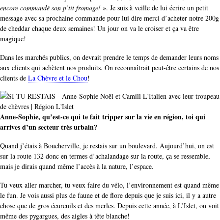
encore commandé son p’tit fromage! »
. Je suis à veille de lui écrire un petit
message avec sa prochaine commande pour lui dire merci d’acheter notre 200g
de cheddar chaque deux semaines! Un jour on va le croiser et ça va être
magique!
Dans les marchés publics, on devrait prendre le temps de demander leurs noms
aux clients qui achètent nos produits. On reconnaîtrait peut-être certains de nos
clients de
La Chèvre et le Chou
!
Anne-Sophie, qu’est-ce qui te fait tripper sur la vie en région, toi qui
arrives d’un secteur très urbain?
Quand j’étais à Boucherville, je restais sur un boulevard. Aujourd’hui, on est
sur la route 132 donc en termes d’achalandage sur la route, ça se ressemble,
mais je dirais quand même l’accès à la nature, l’espace.
Tu veux aller marcher, tu veux faire du vélo, l’environnement est quand même
le fun. Je vois aussi plus de faune et de flore depuis que je suis ici, il y a autre
chose que de gros écureuils et des merles. Depuis cette année, à L’Islet, on voit
même des pygargues, des aigles à tête blanche!