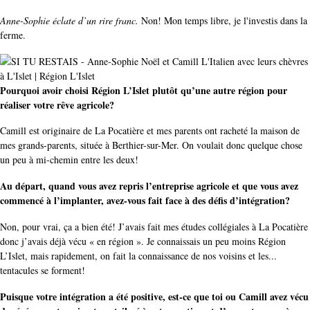
Anne-Sophie éclate d’un rire franc.
Non! Mon temps libre, je l'investis dans la
ferme.
Pourquoi avoir choisi Région L’Islet plutôt qu’une autre région pour
réaliser votre rêve agricole?
Camill est originaire de La Pocatière et mes parents ont racheté la maison de
mes grands-parents, située à Berthier-sur-Mer. On voulait donc quelque chose
un peu à mi-chemin entre les deux!
Au départ, quand vous avez repris l’entreprise agricole et que vous avez
commencé à l’implanter, avez-vous fait face à des défis d’intégration?
Non, pour vrai, ça a bien été! J’avais fait mes études collégiales à La Pocatière
donc j’avais déjà vécu « en région ». Je connaissais un peu moins Région
L’Islet, mais rapidement, on fait la connaissance de nos voisins et les...
tentacules se forment!
Puisque votre intégration a été positive, est-ce que toi ou Camill avez vécu