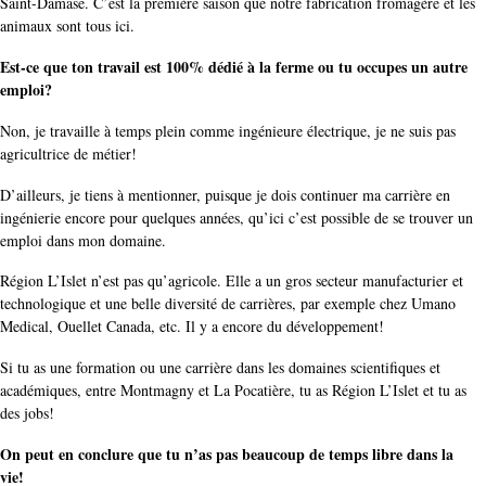
Saint-Damase. C’est la première saison que notre fabrication fromagère et les
animaux sont tous ici.
Est-ce que ton travail est 100% dédié à la ferme ou tu occupes un autre
emploi?
Non, je travaille à temps plein comme ingénieure électrique, je ne suis pas
agricultrice de métier!
D’ailleurs, je tiens à mentionner, puisque je dois continuer ma carrière en
ingénierie encore pour quelques années, qu’ici c’est possible de se trouver un
emploi dans mon domaine.
Région L’Islet n’est pas qu’agricole. Elle a un gros secteur manufacturier et
technologique et une belle diversité de carrières, par exemple chez Umano
Medical, Ouellet Canada, etc. Il y a encore du développement!
Si tu as une formation ou une carrière dans les domaines scientifiques et
académiques, entre Montmagny et La Pocatière, tu as Région L’Islet et tu as
des jobs!
On peut en conclure que tu n’as pas beaucoup de temps libre dans la
vie!