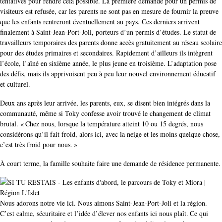
tentatives pour rendre cela possible. La première demande pour un permis de
visiteurs est refusée, car les parents ne sont pas en mesure de fournir la preuve
que les enfants rentreront éventuellement au pays. Ces derniers arrivent
finalement à Saint-Jean-Port-Joli, porteurs d’un permis d’études. Le statut de
travailleurs temporaires des parents donne accès gratuitement au réseau scolaire
pour des études primaires et secondaires. Rapidement d’ailleurs ils intègrent
l’école, l’aîné en sixième année, le plus jeune en troisième. L’adaptation pose
des défis, mais ils apprivoisent peu à peu leur nouvel environnement éducatif
et culturel.
Deux ans après leur arrivée, les parents, eux, se disent bien intégrés dans la
communauté, même si Toky confesse avoir trouvé le changement de climat
brutal. « Chez nous, lorsque la température atteint 10 ou 15 degrés, nous
considérons qu’il fait froid, alors ici, avec la neige et les moins quelque chose,
c’est très froid pour nous. »
À court terme, la famille souhaite faire une demande de résidence permanente.
Nous adorons notre vie ici. Nous aimons Saint-Jean-Port-Joli et la région.
C’est calme, sécuritaire et l’idée d’élever nos enfants ici nous plaît. Ce qui