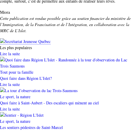
compte, surtout, c’est de permettre aux enfants de réaliser leurs rêves.
Auteur
Miora
Cette publication est rendue possible grâce au soutien financier du ministère de
l’Immigration, de la Francisation et de l’Intégration, en collaboration avec la
MRC de L’Islet.
Les plus populaires
Lire la suite
Catégorie
Tout pour ta famille
Quoi faire dans Région L’Islet?
Lire la suite
Catégorie
Le sport, la nature
Quoi faire à Saint-Aubert - Des escaliers qui mènent au ciel
Lire la suite
Catégorie
Le sport, la nature
Les sentiers pédestres de Saint-Marcel