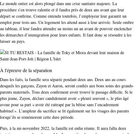
Le monde entier est alors plongé dans une crise sanitaire majeure. La
procédure s’en trouve ralentie et il faudra près de deux ans avant que leur
départ se confirme. Comme entendu toutefois, l’employeur leur garantit un
emploi pour trois ans. Un logement les attend aussi à leur arrivée. Seule ombre
au tableau, il leur faudra attendre au moins un an avant de pouvoir enclencher
les démarches d’immigration pour leurs enfants. Il faut donc se résoudre à les
laisser au pays.
À l'épreuve de la séparation
Dans les faits, la famille sera séparée pendant deux ans. Deux ans au cours
desquels les garçons, Zayon et Aaron, seront confiés aux bons soins des grands-
parents maternels. Tous deux confirment avoir trouvé le passage difficile. Si le
plus jeune, Zayon, déclare candidement avoir « pleuré souvent », le plus âgé
avoue pour sa part « avoir été rattrapé par la bêtise sans l’encadrement
habituel ». L’ampleur du sacrifice se lit également sur les visages des parents
lorsqu’ils se remémorent cette dure période.
Puis, à la mi-novembre 2022, la famille est enfin réunie. Il aura fallu deux