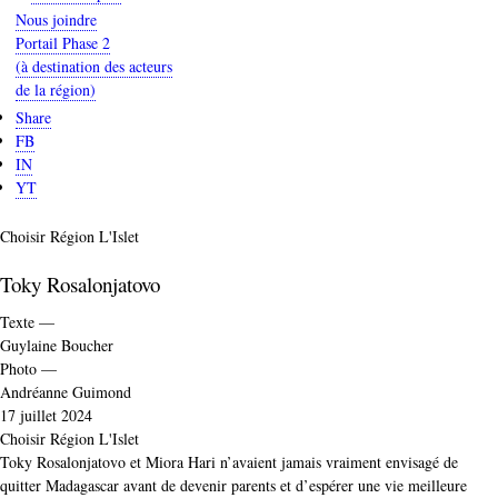
Nous joindre
Portail Phase 2
(à destination des acteurs
de la région)
Share
FB
IN
YT
Catégorie
Choisir Région L'Islet
Toky Rosalonjatovo
Texte —
Guylaine Boucher
Photo —
Andréanne Guimond
17 juillet 2024
Catégorie
Choisir Région L'Islet
Toky Rosalonjatovo et Miora Hari n’avaient jamais vraiment envisagé de
quitter Madagascar avant de devenir parents et d’espérer une vie meilleure