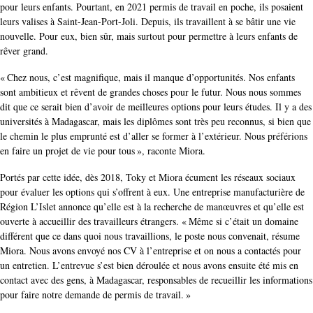
pour leurs enfants. Pourtant, en 2021 permis de travail en poche, ils posaient
leurs valises à Saint-Jean-Port-Joli. Depuis, ils travaillent à se bâtir une vie
nouvelle. Pour eux, bien sûr, mais surtout pour permettre à leurs enfants de
rêver grand.
« Chez nous, c’est magnifique, mais il manque d’opportunités. Nos enfants
sont ambitieux et rêvent de grandes choses pour le futur. Nous nous sommes
dit que ce serait bien d’avoir de meilleures options pour leurs études. Il y a des
universités à Madagascar, mais les diplômes sont très peu reconnus, si bien que
le chemin le plus emprunté est d’aller se former à l’extérieur. Nous préférions
en faire un projet de vie pour tous », raconte Miora.
Portés par cette idée, dès 2018, Toky et Miora écument les réseaux sociaux
pour évaluer les options qui s’offrent à eux. Une entreprise manufacturière de
Région L’Islet annonce qu’elle est à la recherche de manœuvres et qu’elle est
ouverte à accueillir des travailleurs étrangers. « Même si c’était un domaine
différent que ce dans quoi nous travaillions, le poste nous convenait, résume
Miora. Nous avons envoyé nos CV à l’entreprise et on nous a contactés pour
un entretien. L’entrevue s’est bien déroulée et nous avons ensuite été mis en
contact avec des gens, à Madagascar, responsables de recueillir les informations
pour faire notre demande de permis de travail. »