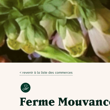
< revenir à la liste des commerces
Ferme Mouvanc