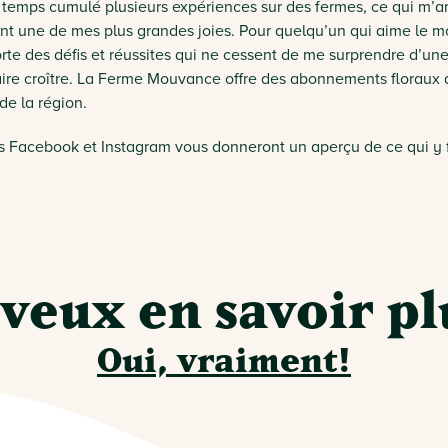
temps cumulé plusieurs expériences sur des fermes, ce qui m’am
nt une de mes plus grandes joies. Pour quelqu’un qui aime le 
e des défis et réussites qui ne cessent de me surprendre d’une an
aire croître. La Ferme Mouvance offre des abonnements floraux a
 de la région.
s Facebook et Instagram vous donneront un aperçu de ce qui y fl
 veux en savoir pl
Oui, vraiment!