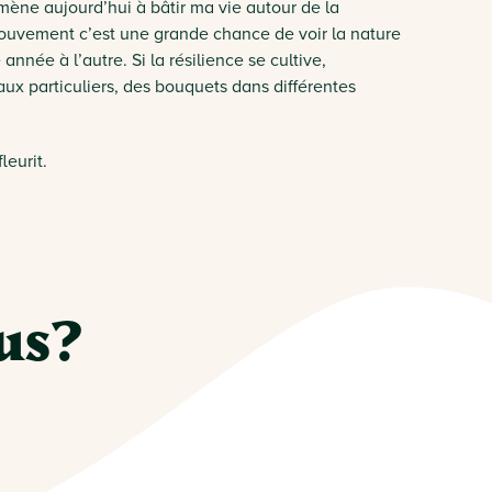
ène aujourd’hui à bâtir ma vie autour de la
mouvement c’est une grande chance de voir la nature
née à l’autre. Si la résilience se cultive,
ux particuliers, des bouquets dans différentes
eurit.
us?