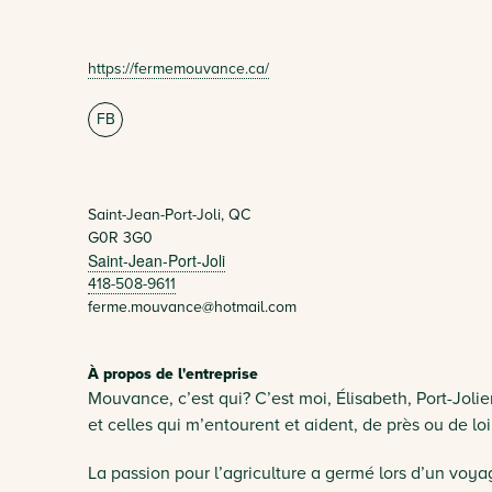
https://fermemouvance.ca/
FB
Saint-Jean-Port-Joli, QC
G0R 3G0
Saint-Jean-Port-Joli
418-508-9611
ferme.mouvance@hotmail.com
À propos de l'entreprise
Mouvance, c’est qui? C’est moi, Élisabeth, Port-Joli
et celles qui m’entourent et aident, de près ou de l
La passion pour l’agriculture a germé lors d’un voya