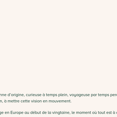
enne d’origine, curieuse à temps plein, voyageuse par temps perd
oin, à mettre cette vision en mouvement.
ge en Europe au début de la vingtaine, le moment où tout est à d