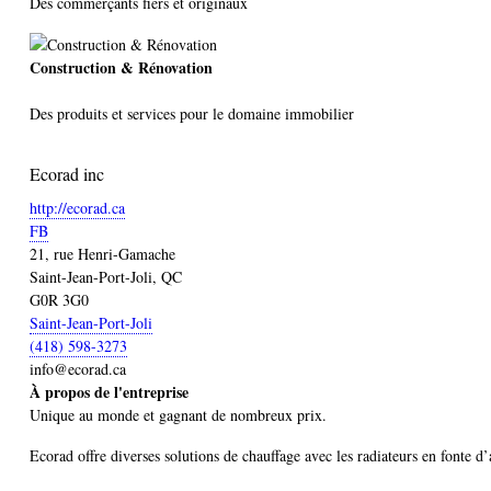
Des commerçants fiers et originaux
Construction & Rénovation
Des produits et services pour le domaine immobilier
Ecorad inc
http://ecorad.ca
FB
21, rue Henri-Gamache
Saint-Jean-Port-Joli, QC
G0R 3G0
Saint-Jean-Port-Joli
(418) 598-3273
info@ecorad.ca
À propos de l'entreprise
Unique au monde et gagnant de nombreux prix.
Ecorad offre diverses solutions de chauffage avec les radiateurs en fonte d’