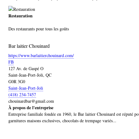
Restauration
Des restaurants pour tous les goûts
Bar laitier Chouinard
https://www.barlaitierchouinard.com/
FB
127 Av. de Gaspé O
Saint-Jean-Port-Joli, QC
G0R 3G0
Saint-Jean-Port-Joli
(418) 234-7457
chouinardbar@gmail.com
À propos de l'entreprise
Entreprise familiale fondée en 1960, le Bar laitier Chouinard est réputé po
garnitures maisons exclusives, chocolats de trempage variés...