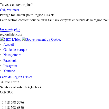
Tu veux en savoir plus?
Oui, vraiment!
Partage ton amour pour Région L’Islet!
Cette section contient tout ce qu’il faut aux citoyens et acteurs de la région po
En savoir plus
regionlislet.com
Accueil
Guide de marque
Nous joindre
Facebook
Instagram
Youtube
Carte de Région L'Islet
34, rue Fortin
Saint-Jean-Port-Joli (Québec)
G0R 3G0
+1 418 598-3076
+1 418 598-6880